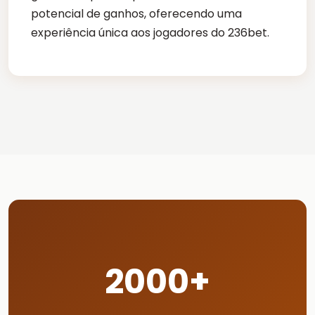
potencial de ganhos, oferecendo uma
experiência única aos jogadores do 236bet.
2000+