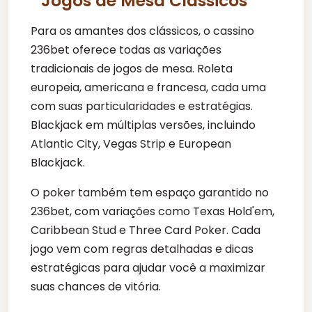
Jogos de Mesa Clássicos
Para os amantes dos clássicos, o cassino
236bet oferece todas as variações
tradicionais de jogos de mesa. Roleta
europeia, americana e francesa, cada uma
com suas particularidades e estratégias.
Blackjack em múltiplas versões, incluindo
Atlantic City, Vegas Strip e European
Blackjack.
O poker também tem espaço garantido no
236bet, com variações como Texas Hold'em,
Caribbean Stud e Three Card Poker. Cada
jogo vem com regras detalhadas e dicas
estratégicas para ajudar você a maximizar
suas chances de vitória.