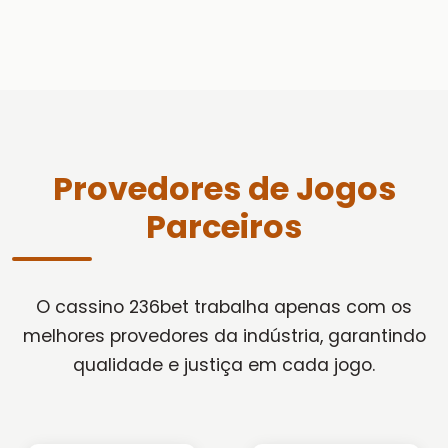
Provedores de Jogos
Parceiros
O cassino 236bet trabalha apenas com os
melhores provedores da indústria, garantindo
qualidade e justiça em cada jogo.