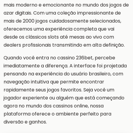
mais moderno e emocionante no mundo dos jogos de
azar digitais. Com uma coleção impressionante de
mais de 2000 jogos cuidadosamente selecionados,
oferecemos uma experiência completa que vai
desde os clássicos slots até mesas ao vivo com
dealers profissionais transmitindo em alta definição.
Quando você entra no cassino 236bet, percebe
imediatamente a diferença. A interface foi projetada
pensando na experiência do usuário brasileiro, com
navegação intuitiva que permite encontrar
rapidamente seus jogos favoritos. Seja você um
jogador experiente ou alguém que está começando
agora no mundo dos cassinos online, nossa
plataforma oferece o ambiente perfeito para
diversão e ganhos.