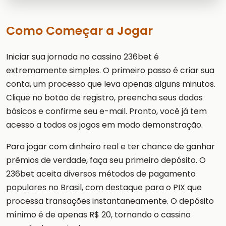
Como Começar a Jogar
Iniciar sua jornada no cassino 236bet é
extremamente simples. O primeiro passo é criar sua
conta, um processo que leva apenas alguns minutos.
Clique no botão de registro, preencha seus dados
básicos e confirme seu e-mail. Pronto, você já tem
acesso a todos os jogos em modo demonstração.
Para jogar com dinheiro real e ter chance de ganhar
prêmios de verdade, faça seu primeiro depósito. O
236bet aceita diversos métodos de pagamento
populares no Brasil, com destaque para o PIX que
processa transações instantaneamente. O depósito
mínimo é de apenas R$ 20, tornando o cassino