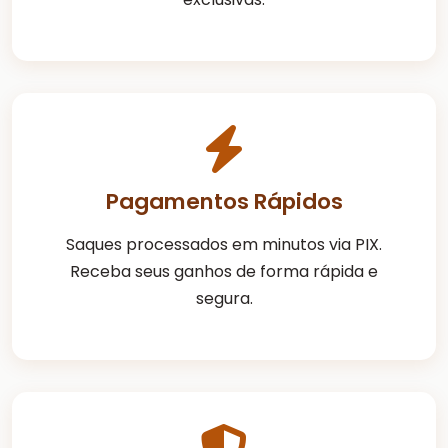
Pagamentos Rápidos
Saques processados em minutos via PIX.
Receba seus ganhos de forma rápida e
segura.