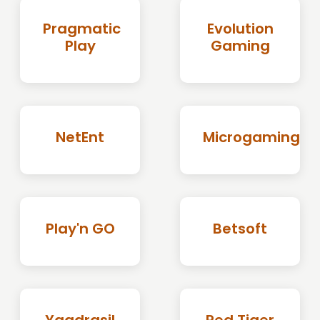
Pragmatic
Evolution
Play
Gaming
NetEnt
Microgaming
Play'n GO
Betsoft